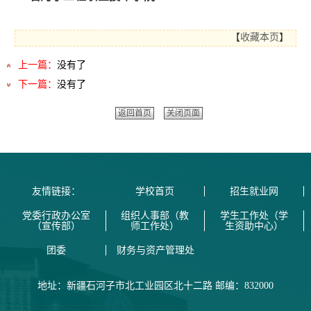
【
收藏本页
】
上一篇：
没有了
下一篇：
没有了
返回首页
关闭页面
友情链接：
学校首页
招生就业网
党委行政办公室
组织人事部（教
学生工作处（学
（宣传部）
师工作处）
生资助中心）
团委
财务与资产管理处
地址：新疆石河子市北工业园区北十二路 邮编：832000