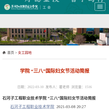
Toggl
naviga
首页
>
女工园地
学院 “三八”国际妇女节活动简报
日期：2022-03-10 发布人：瞿老师 浏览量：
1516
石河子工程职业技术学院
“三八”国际妇女节活动简报
石河子工程职业技术学院
2021-03-08 20:27