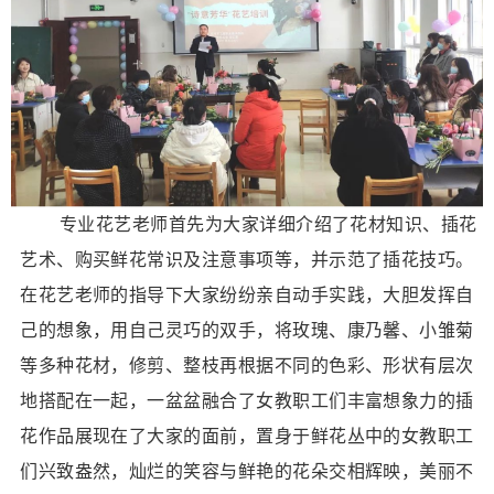
专业花艺老师首先为大家详细介绍了花材知识、插花
艺术、购买鲜花常识及注意事项等，并示范了插花技巧。
在花艺老师的指导下大家纷纷亲自动手实践，大胆发挥自
己的想象，用自己灵巧的双手，将玫瑰、康乃馨、小雏菊
等多种花材，修剪、整枝再根据不同的色彩、形状有层次
地搭配在一起，一盆盆融合了女教职工们丰富想象力的插
花作品展现在了大家的面前，置身于鲜花丛中的女教职工
们兴致盎然，灿烂的笑容与鲜艳的花朵交相辉映，美丽不